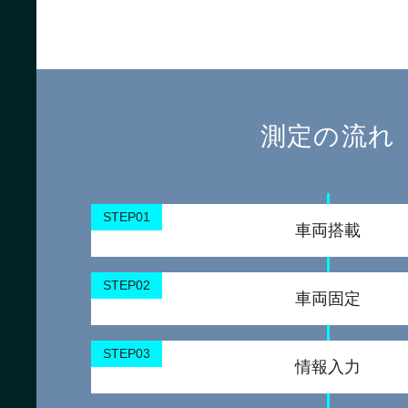
測定の流れ
STEP01
車両搭載
STEP02
車両固定
STEP03
情報入力