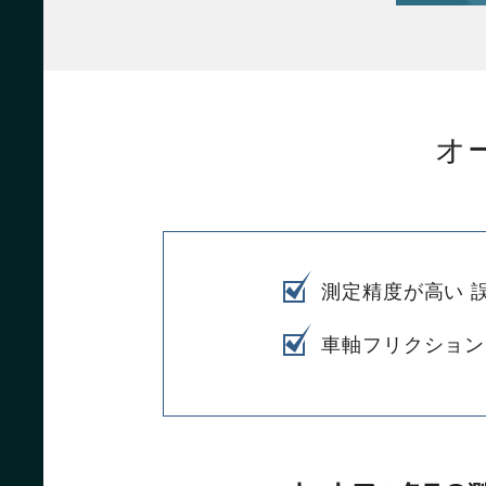
オ
測定精度が高い 誤差
車軸フリクション