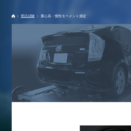
受託試験
重心高・慣性モーメント測定