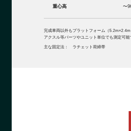
重心高
〜9
完成車両以外もプラットフォーム（5.2m×2.
アクスル等パーツやユニット単位でも測定可能
主な固定法： ラチェット荷締帯