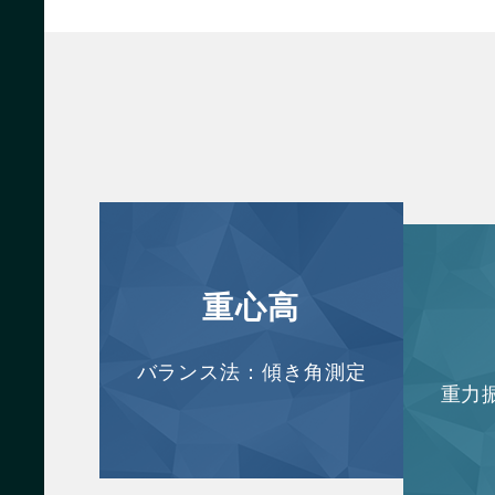
重心高
バランス法：傾き角測定
重力