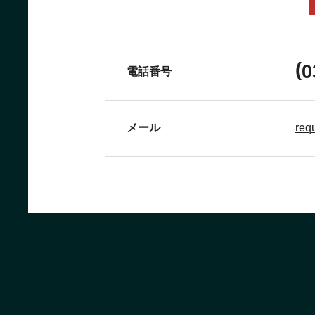
(
0
電話番号
メール
req