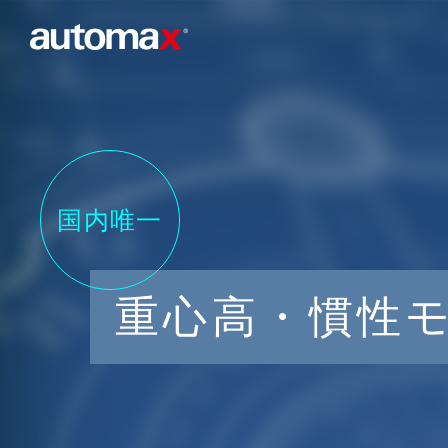
国内唯一
重心高・慣性