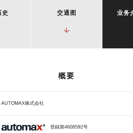
历史
交通图
业务
概要
AUTOMAX株式会社
登録第4608592号