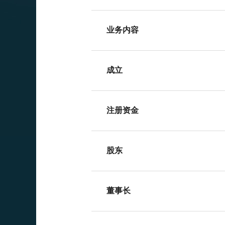
业务内容
成立
注册资金
股东
董事长